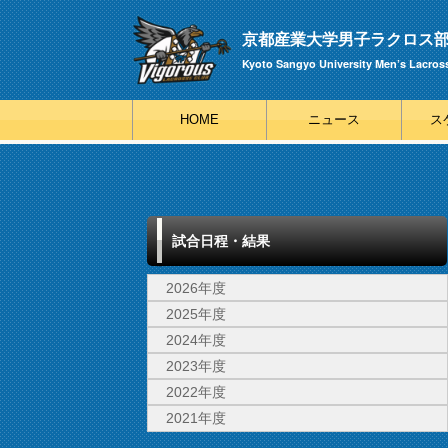
京都産業大学男子ラクロス部 V
Kyoto Sangyo University Men’s Lacros
HOME
ニュース
ス
試合日程・結果
2026年度
2025年度
2024年度
2023年度
2022年度
2021年度