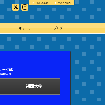
お問い合わせ
交通のご案内
ー
ギャラリー
ブログ
リーグ戦
桃山運動公園
2
関西大学