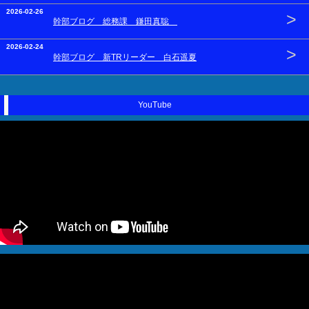
2026-02-26
>
幹部ブログ 総務課 鎌田真聡
2026-02-24
>
幹部ブログ 新TRリーダー 白石遥夏
YouTube