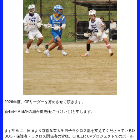
2026年度、OFリーダーを努めさせて頂きます。
新4回生AT/MFの瀬合慶史(せごうけいじ)と申します。
まず初めに、日頃より京都産業大学男子ラクロス部を支えてくださっているO
BOG・保護者・ラクロス関係者の皆様、CHEER UPプロジェクトでのボール