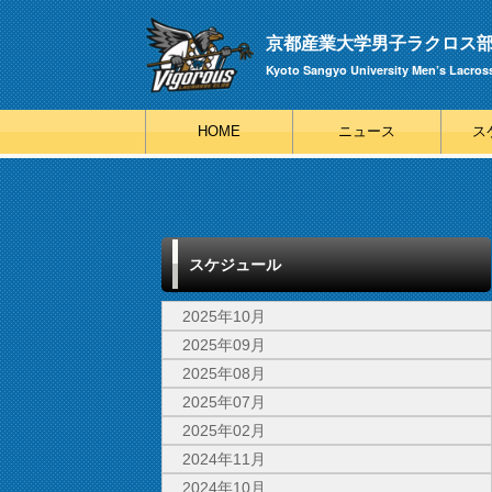
京都産業大学男子ラクロス部 V
Kyoto Sangyo University Men’s Lacros
HOME
ニュース
ス
スケジュール
2025年10月
2025年09月
2025年08月
2025年07月
2025年02月
2024年11月
2024年10月