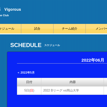
igorous
se Club
ケジュール
試合
チーム紹介
メンバ
SCHEDULE
スケジュール
2022年06月
＜ 2022年5月
日付
内容
5日(
日
)
2022 Bリーグ vs岡山大学