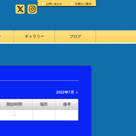
お問い合わせ
交通のご案内
ー
ギャラリー
ブログ
2022年7月 ＞
開始時間
場所
備考
--