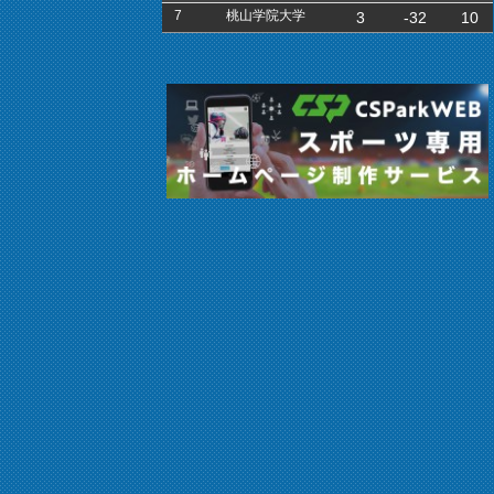
7
桃山学院大学
3
-32
10